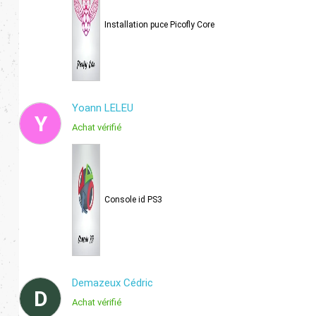
Installation puce Picofly Core
Yoann LELEU
Y
Achat vérifié
Console id PS3
Demazeux Cédric
D
Achat vérifié