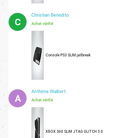
Christian Benedito
C
Achat vérifié
Console PS3 SLIM jailbreak
Anthime Walbert
A
Achat vérifié
XBOX 360 SLIM JTAG GLITCH 3.0