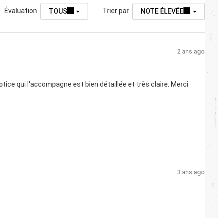
Évaluation
Trier par
TOUS
NOTE ÉLEVÉE
2 ans ago
e qui l'accompagne est bien détaillée et très claire. Merci
3 ans ago