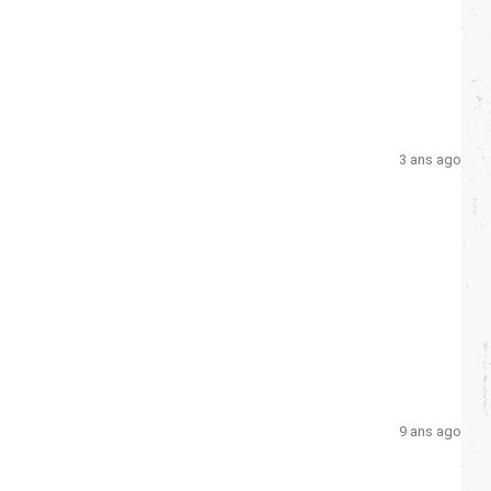
3 ans ago
9 ans ago