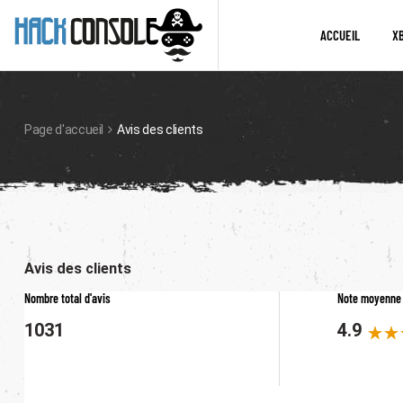
ACCUEIL
X
Page d'accueil
Avis des clients
Avis des clients
Nombre total d'avis
Note moyenne
1031
4.9