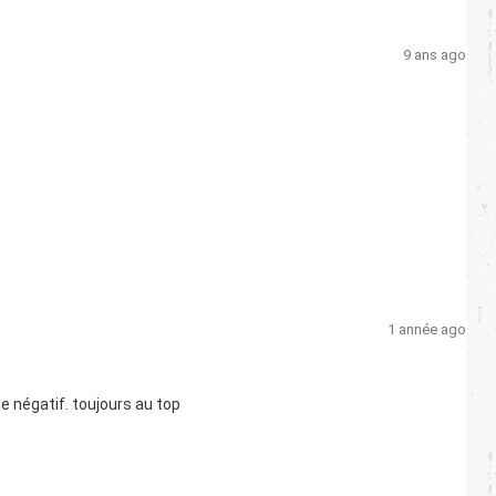
9 ans ago
1 année ago
de négatif. toujours au top