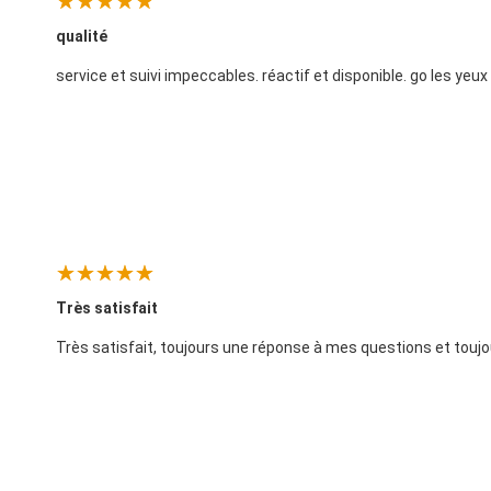
qualité
service et suivi impeccables. réactif et disponible. go les yeu
Très satisfait
Très satisfait, toujours une réponse à mes questions et toujou