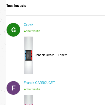
Tous les avis
Gravik
G
Achat vérifié
Console Switch + Trinket
Franck CARROUGET
F
Achat vérifié