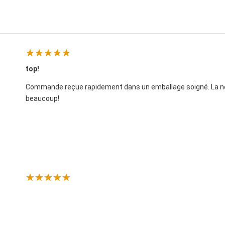
top!
Commande reçue rapidement dans un emballage soigné. La notic
beaucoup!