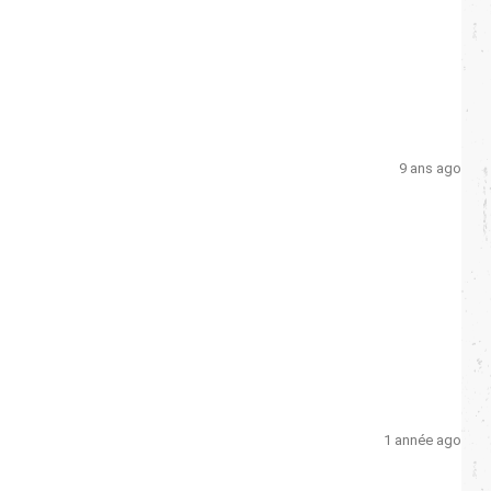
9 ans ago
1 année ago