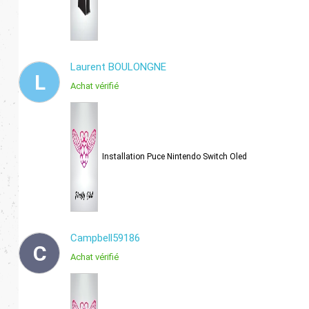
Laurent BOULONGNE
L
Achat vérifié
Installation Puce Nintendo Switch Oled
Campbell59186
C
Achat vérifié