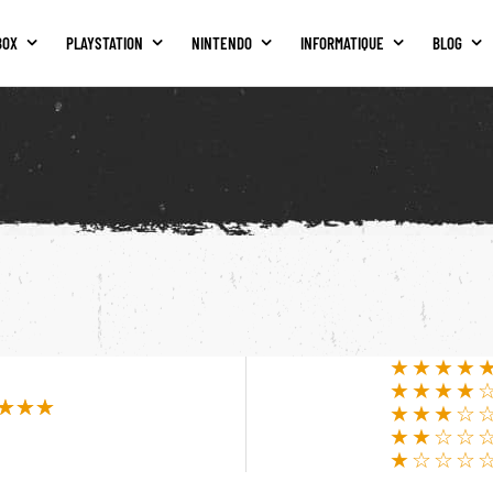
BOX
PLAYSTATION
NINTENDO
INFORMATIQUE
BLOG
★★★★
★★★★
★★★☆
★★☆☆
★☆☆☆