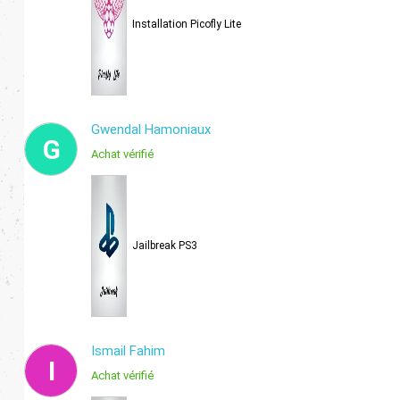
Installation Picofly Lite
Gwendal Hamoniaux
G
Achat vérifié
Jailbreak PS3
Ismail Fahim
I
Achat vérifié