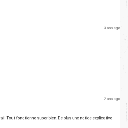
3 ans ago
2 ans ago
ail. Tout fonctionne super bien. De plus une notice explicative