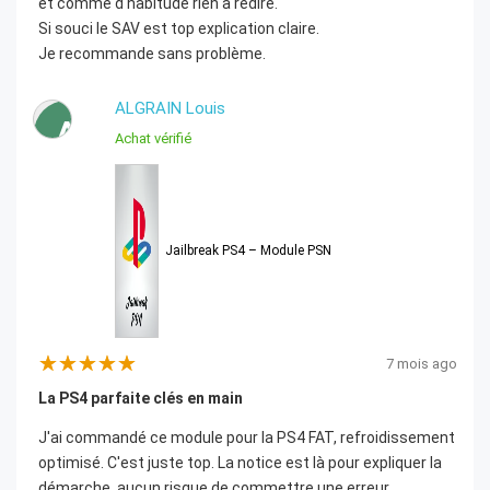
et comme d'habitude rien à redire.
Si souci le SAV est top explication claire.
Je recommande sans problème.
ALGRAIN Louis
A
Achat vérifié
Jailbreak PS4 – Module PSN
7 mois ago
La PS4 parfaite clés en main
J'ai commandé ce module pour la PS4 FAT, refroidissement
optimisé. C'est juste top. La notice est là pour expliquer la
démarche, aucun risque de commettre une erreur.