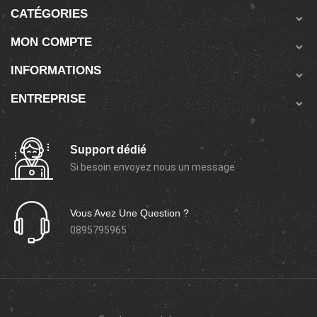
CATÉGORIES

MON COMPTE

INFORMATIONS

ENTREPRISE

Support dédié
Si besoin envoyez nous un message
Vous Avez Une Question ?
0895795965