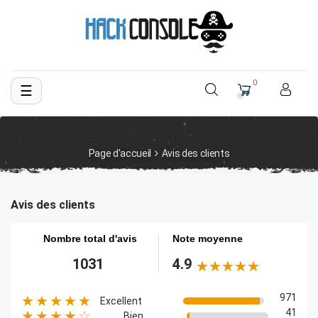
0
☰
Basculer
la
navigation
Page d'accueil
Avis des clients
Avis des clients
Nombre total d'avis
Note moyenne
1031
4.9
971
★★★★★
Excellent
41
★★★★☆
Bien