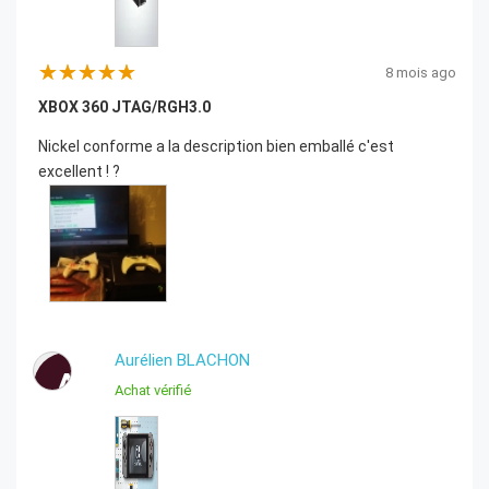
8 mois ago
XBOX 360 JTAG/RGH3.0
Nickel conforme a la description bien emballé c'est
excellent ! ?
Aurélien BLACHON
A
Achat vérifié