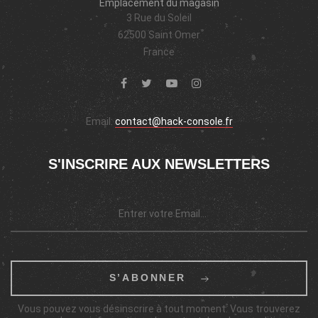
Emplacement du magasin
3 Rue du Soleil
62500 Saint Omer
France
Email:
contact@hack-console.fr
S'INSCRIRE AUX NEWSLETTERS
S’ABONNER
Vous pouvez vous désinscrire à tout moment. Vous trouverez