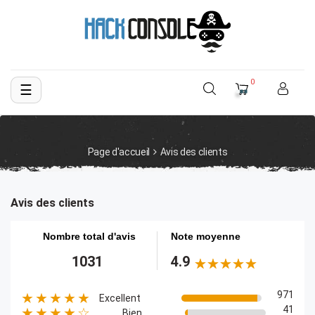
0
☰
Basculer
la
navigation
Page d'accueil
Avis des clients
Avis des clients
Nombre total d'avis
Note moyenne
1031
4.9
971
★★★★★
Excellent
41
★★★★☆
Bien