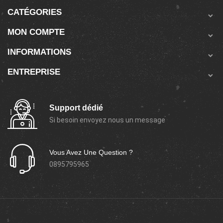
CATÉGORIES

MON COMPTE

INFORMATIONS

ENTREPRISE

Support dédié
Si besoin envoyez nous un message
Vous Avez Une Question ?
0895795965