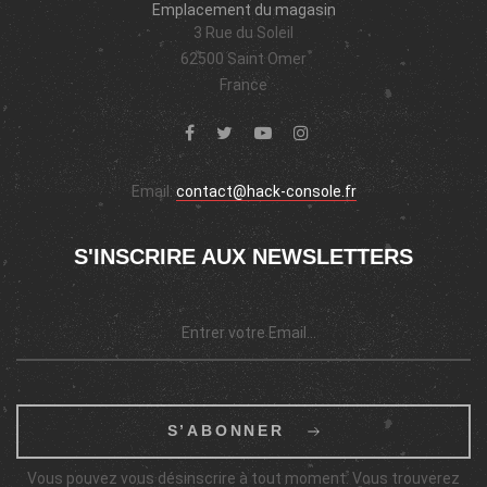
Emplacement du magasin
3 Rue du Soleil
62500 Saint Omer
France
Email:
contact@hack-console.fr
S'INSCRIRE AUX NEWSLETTERS
S’ABONNER
Vous pouvez vous désinscrire à tout moment. Vous trouverez