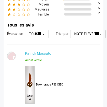
5
★★★☆☆
Moyen
6
★★☆☆☆
Mauvaise
2
★☆☆☆☆
Terrible
Tous les avis
Évaluation
Trier par
TOUS
NOTE ÉLEVÉE
Patrick Moscato
P
Achat vérifié
Downgrade PS3 DEX