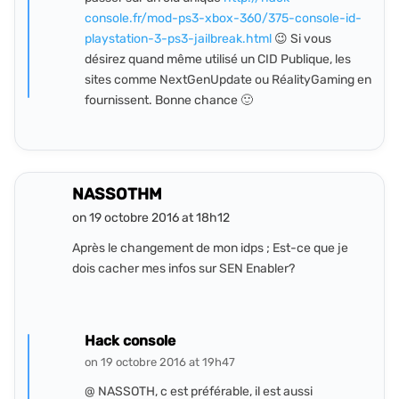
console.fr/mod-ps3-xbox-360/375-console-id-
playstation-3-ps3-jailbreak.html
😉 Si vous
désirez quand même utilisé un CID Publique, les
sites comme NextGenUpdate ou RéalityGaming en
fournissent. Bonne chance 🙂
NASSOTHM
on 19 octobre 2016 at 18h12
Après le changement de mon idps ; Est-ce que je
dois cacher mes infos sur SEN Enabler?
Hack console
on 19 octobre 2016 at 19h47
@ NASSOTH, c est préférable, il est aussi