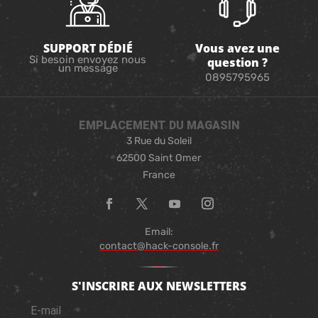
SUPPORT DÉDIÉ
Vous avez une
Si besoin envoyez nous
question ?
un message
0895795965
EMPLACEMENT DU MAGASIN
3 Rue du Soleil
62500 Saint Omer
France
Email:
contact@hack-console.fr
S'INSCRIRE AUX NEWSLETTERS