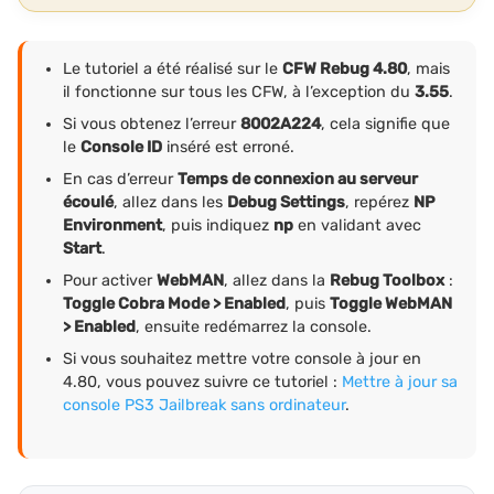
Le tutoriel a été réalisé sur le
CFW Rebug 4.80
, mais
il fonctionne sur tous les CFW, à l’exception du
3.55
.
Si vous obtenez l’erreur
8002A224
, cela signifie que
le
Console ID
inséré est erroné.
En cas d’erreur
Temps de connexion au serveur
écoulé
, allez dans les
Debug Settings
, repérez
NP
Environment
, puis indiquez
np
en validant avec
Start
.
Pour activer
WebMAN
, allez dans la
Rebug Toolbox
:
Toggle Cobra Mode > Enabled
, puis
Toggle WebMAN
> Enabled
, ensuite redémarrez la console.
Si vous souhaitez mettre votre console à jour en
4.80, vous pouvez suivre ce tutoriel :
Mettre à jour sa
console PS3 Jailbreak sans ordinateur
.