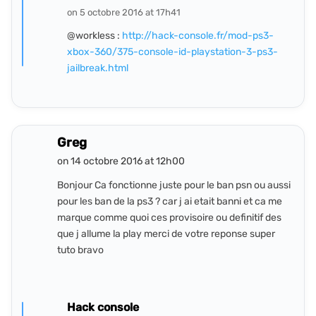
on 5 octobre 2016 at 17h41
@workless :
http://hack-console.fr/mod-ps3-
xbox-360/375-console-id-playstation-3-ps3-
jailbreak.html
Greg
on 14 octobre 2016 at 12h00
Bonjour Ca fonctionne juste pour le ban psn ou aussi
pour les ban de la ps3 ? car j ai etait banni et ca me
marque comme quoi ces provisoire ou definitif des
que j allume la play merci de votre reponse super
tuto bravo
Hack console