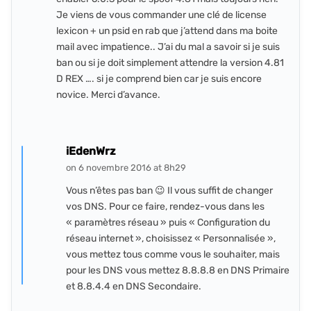
Je viens de vous commander une clé de license
lexicon + un psid en rab que j’attend dans ma boite
mail avec impatience.. J’ai du mal a savoir si je suis
ban ou si je doit simplement attendre la version 4.81
D REX …. si je comprend bien car je suis encore
novice. Merci d’avance.
iEdenWrz
on 6 novembre 2016 at 8h29
Vous n’êtes pas ban 😉 Il vous suffit de changer
vos DNS. Pour ce faire, rendez-vous dans les
« paramètres réseau » puis « Configuration du
réseau internet », choisissez « Personnalisée »,
vous mettez tous comme vous le souhaiter, mais
pour les DNS vous mettez 8.8.8.8 en DNS Primaire
et 8.8.4.4 en DNS Secondaire.