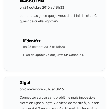
NASSOTHM
on 24 octobre 2016 at 18h33
ce n’est pas ça ce que je veux dire; Mais la lettre C
qu’est ce quelle signifier?
iEdenWrz
on 25 octobre 2016 at 16h28
Rien de spécial, c’est juste un ConsoleID
Zigui
on 6 novembre 2016 at 0h16
Connecter au psn sans problème mais impossible
d’etre en ligne sur gta. Je viens de mettre à jour sen
enabler 6.0.3 pour le spoof 4.81 mais toujours rien.