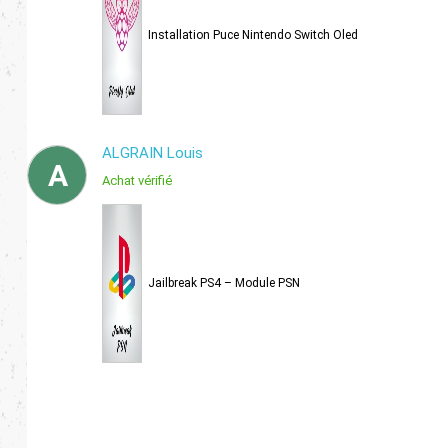
Installation Puce Nintendo Switch Oled
ALGRAIN Louis
A
Achat vérifié
Jailbreak PS4 – Module PSN