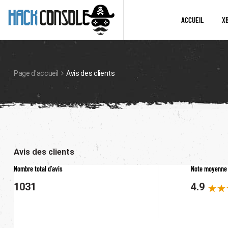
ACCUEIL
X
Page d'accueil
Avis des clients
Avis des clients
Nombre total d'avis
Note moyenne
1031
4.9