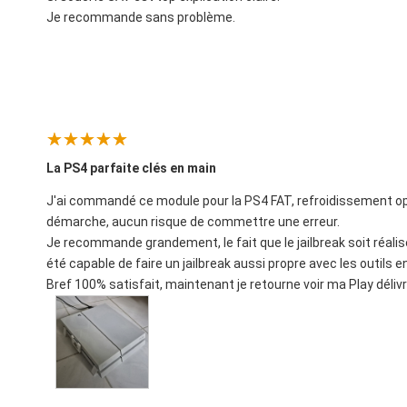
Je recommande sans problème.
La PS4 parfaite clés en main
J'ai commandé ce module pour la PS4 FAT, refroidissement optim
démarche, aucun risque de commettre une erreur.
Je recommande grandement, le fait que le jailbreak soit réalisé 
été capable de faire un jailbreak aussi propre avec les outils en
Bref 100% satisfait, maintenant je retourne voir ma Play déliv