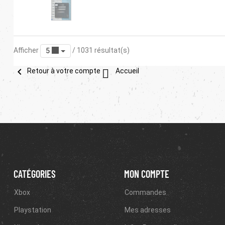
Afficher
/ 1031 résultat(s)
5


Retour à votre compte
Accueil
CATÉGORIES
MON COMPTE
Xbox
Commandes
Playstation
Mes adresses