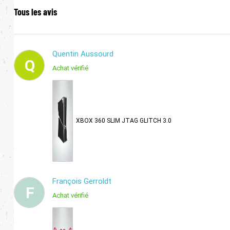
Tous les avis
Quentin Aussourd
Q
Achat vérifié
XBOX 360 SLIM JTAG GLITCH 3.0
François Gerroldt
F
Achat vérifié