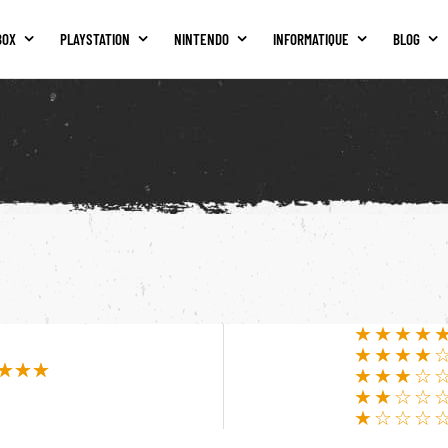
BOX
PLAYSTATION
NINTENDO
INFORMATIQUE
BLOG
★★★★
★★★★
★★★☆
★★☆☆
★☆☆☆