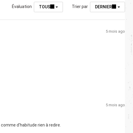
Évaluation
Trier par
TOUS
DERNIER
5 mois ago
5 mois ago
 comme d'habitude rien à redire.