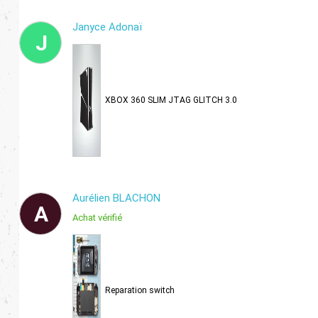
Janyce Adonaï
J
XBOX 360 SLIM JTAG GLITCH 3.0
Aurélien BLACHON
A
Achat vérifié
Reparation switch