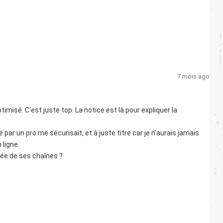
7 mois ago
isé. C'est juste top. La notice est là pour expliquer la
par un pro me sécurisait, et à juste titre car je n'aurais jamais
 ligne.
rée de ses chaînes ?