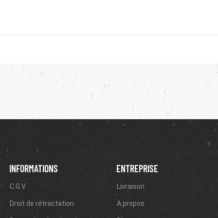
INFORMATIONS
ENTREPRISE
C.G.V
Livraison
Droit de rétractation
A propos