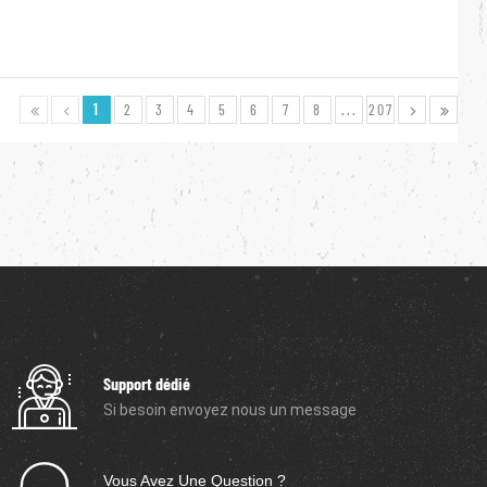
1
2
3
4
5
6
7
8
...
207
Support dédié
Si besoin envoyez nous un message
Vous Avez Une Question ?