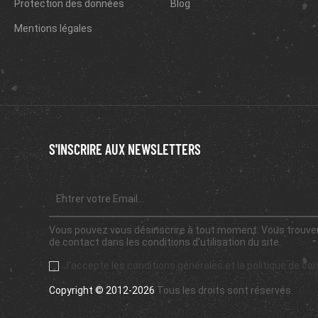
Protection des données
Blog
Mentions légales
S'INSCRIRE AUX NEWSLETTERS
Vous pouvez vous désinscrire à tout moment. Vous trouver
de contact dans les conditions d'utilisation du site.
J'accepte les conditions générales et la politique de con
Copyright © 2012-2026
Tous les droits sont réservés.