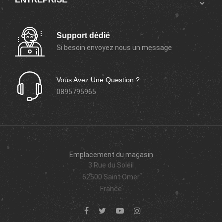

Support dédié
Si besoin envoyez nous un message
Vous Avez Une Question ?
0895795965
Emplacement du magasin
3 Rue du Soleil
62500 Saint Omer
France