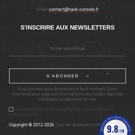
Email:
contact@hack-console.fr
S'INSCRIRE AUX NEWSLETTERS
S’ABONNER
Vous pouvez vous désinscrire à tout moment. Vous
trouverez pour cela nos informations de contact dans les
conditions d'utilisation du site.
J'accepte les conditions générales et la politique de
confidentialité
Copyright © 2012-2026
Tous les droits sont réservés.