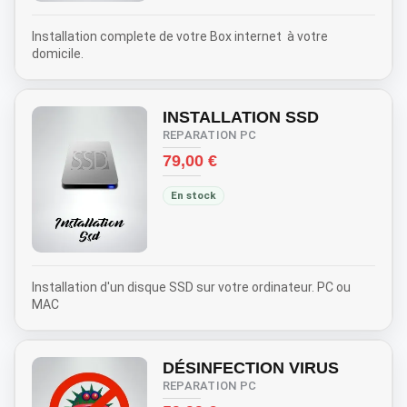
Installation complete de votre Box internet à votre
domicile.
INSTALLATION SSD
REPARATION PC
Prix
79,00 €
En stock
Installation d'un disque SSD sur votre ordinateur. PC ou
MAC
DÉSINFECTION VIRUS
REPARATION PC