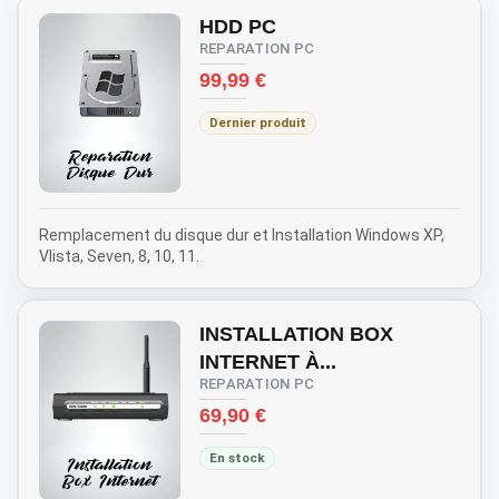
HDD PC
REPARATION PC
Prix
99,99 €
Dernier produit
Remplacement du disque dur et Installation Windows XP,
VIista, Seven, 8, 10, 11.
INSTALLATION BOX
INTERNET À...
REPARATION PC
Prix
69,90 €
En stock