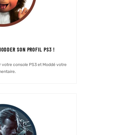
MODDER SON PROFIL PS3 !
r votre console PS3 et Moddé votre
entaire.