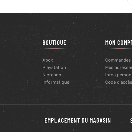
BOUTIQUE
MON COMP
Xbox
Commandes
Playstation
Mes adresse
Nintendo
Infos person
Informatique
Code d'accè
EMPLACEMENT DU MAGASIN