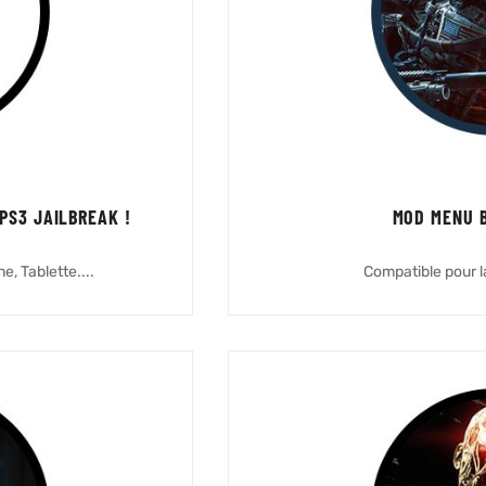
PS3 JAILBREAK !
MOD MENU B
, Tablette....
Compatible pour 