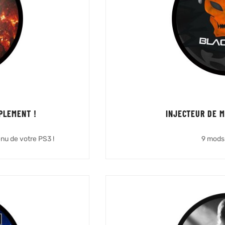
PLEMENT !
INJECTEUR DE 
nu de votre PS3 !
9 mods 