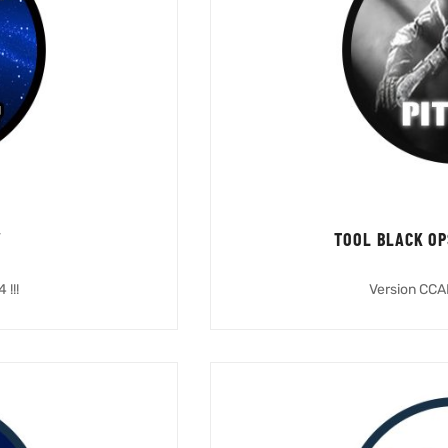
V
TOOL BLACK OP
 !!!
Version CCAP