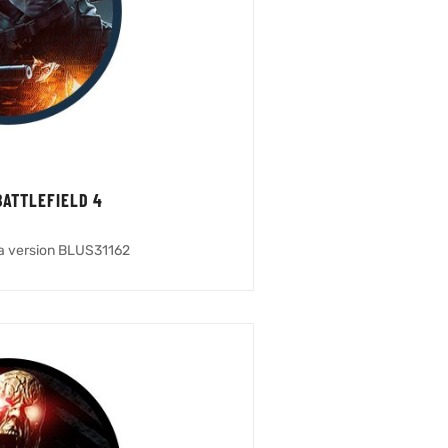
ATTLEFIELD 4
la version BLUS31162