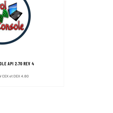
LE API 2.70 REV 4
W CEX et DEX 4.80