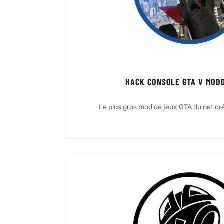
HACK CONSOLE GTA V MODD
Le plus gros mod de jeux GTA du net cré