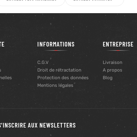
TE
INFORMATIONS
ENTREPRISE
C.G.V
Livraison
s
Droit de rétractation
A propos
nelles
Protection des données
Blog
s
Mentions légales
S'INSCRIRE AUX NEWSLETTERS