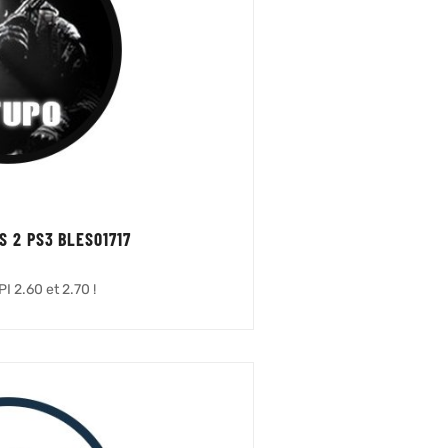
S 2 PS3 BLES01717
I 2.60 et 2.70 !