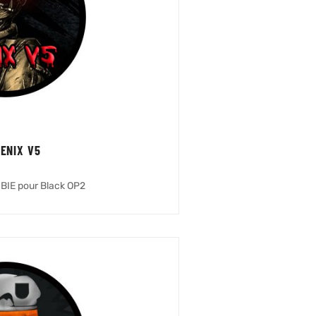
FENIX V5
IE pour Black OP2