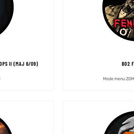
PS II (MAJ 6/09)
BO2 
!
Mode menu ZOMB