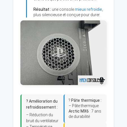
Résultat :
une console
mieux refroidie
,
plus silencieuse et conçue pour durer.
?
Pâte thermique :
? Amélioration du
– Pâte thermique
refroidissement :
Arctic MX6
: 7 ans
– Réduction du
de durabilité
bruit du ventilateur
– Température