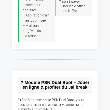
?
Bon à savoir :
processeur
– Incluse d’office
abaissée
dans l’offre.
– Aspiration d’air
frais optimisée
– Meilleure
longévité du
système
? Module PSN Dual Boot – Jouer
en ligne & profiter du Jailbreak
Grâce à notre
module PSN Dual Boot
, vous
pouvez alterner entre deux environnements
distincts sur votre PS4 :