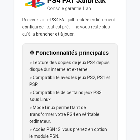
PS4 FAT Jailbreak
Console garantie 1 an.
Recevez votre
PS4 FAT jailbreakée entièrement
configurée
: tout est prêt, il ne vous reste plus
qu’à la
brancher et à jouer
.
⚙️ Fonctionnalités principales
●
Lecture des copies de jeux PS4 depuis
disque dur interne et externe.
●
Compatibilité avec les jeux PS2, PS1 et
PSP.
●
Compatibilité de certains jeux PS3
sous Linux.
●
Mode Linux permettant de
transformer votre PS4 en véritable
ordinateur.
●
Accès PSN : Si vous prenez en option
le module PSN.