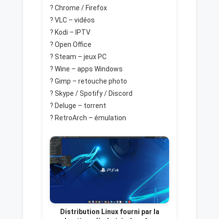
? Chrome / Firefox
? VLC – vidéos
? Kodi – IPTV
? Open Office
? Steam – jeux PC
? Wine – apps Windows
? Gimp – retouche photo
? Skype / Spotify / Discord
? Deluge – torrent
?️ RetroArch – émulation
Distribution Linux fourni par la