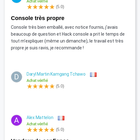
Achat vérifié
(5.0)
Console très propre
Console très bien emballé, avec notice fournis, j’avais
beaucoup de question et Hack console a prit le temps de
tout m’expliquer (même un dimanche), le travail est très
propre je suis ravis, je recommande !
Daryl Martin Kamgang Tchawo
D
Achat vérifié
(5.0)
Alex Mattelon
A
Achat vérifié
(5.0)