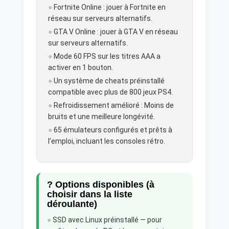
●
Fortnite Online : jouer à Fortnite en
réseau sur serveurs alternatifs.
●
GTA V Online : jouer à GTA V en réseau
sur serveurs alternatifs.
●
Mode 60 FPS sur les titres AAA a
activer en 1 bouton.
●
Un système de cheats préinstallé
compatible avec plus de 800 jeux PS4.
●
Refroidissement amélioré : Moins de
bruits et une meilleure longévité.
●
65 émulateurs configurés et prêts à
l’emploi, incluant les consoles rétro.
? Options disponibles (à
choisir dans la liste
déroulante)
●
SSD avec Linux préinstallé — pour