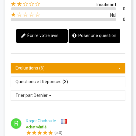
★★☆☆☆
Insufisant
0
★☆☆☆☆
Nul
0
Écrire votre avis
Poser une question
Évaluations (6)
Questions et Réponses (3)
Trier par:
Dernier
Roger Chaboute
R
Achat vérifié
(5.0)