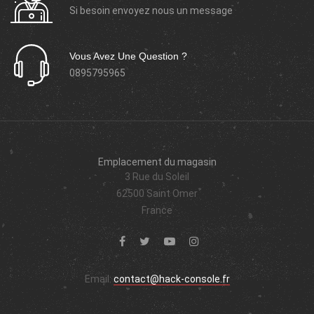
Si besoin envoyez nous un message
Vous Avez Une Question ?
0895795965
Emplacement du magasin
3 Rue du Soleil
62500 Saint Omer
France
Email:
contact@hack-console.fr