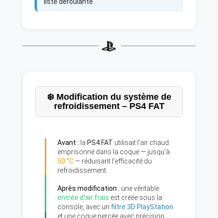
liste déroulante
.
❄️ Modification du système de
refroidissement – PS4 FAT
Avant :
la
PS4 FAT
utilisait l’air chaud
emprisonné dans la coque — jusqu’à
50 °C
— réduisant l’efficacité du
refroidissement.
Après modification :
une véritable
entrée d’air frais
est créée sous la
console, avec un
filtre 3D PlayStation
et une coque percée avec précision.