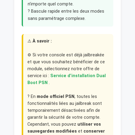
n’importe quel compte.
? Bascule rapide entre les deux modes
sans paramétrage complexe.
⚠️
À savoir :
⚙️ Si votre console est déjà jailbreakée
et que vous souhaitez bénéficier de ce
module, sélectionnez notre offre de
service ici :
Service d’installation Dual
Boot PSN
.
? En
mode officiel PSN
, toutes les
fonctionnalités liées au jailbreak sont
temporairement désactivées afin de
garantir la sécurité de votre compte.
Cependant, vous pouvez
utiliser vos
sauvegardes modifiées
et
conserver