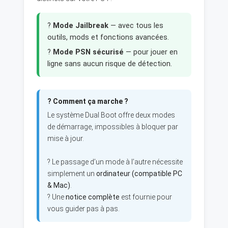
?
Mode Jailbreak
— avec tous les
outils, mods et fonctions avancées.
?
Mode PSN sécurisé
— pour jouer en
ligne sans aucun risque de détection.
? Comment ça marche ?
Le système Dual Boot offre deux modes
de démarrage, impossibles à bloquer par
mise à jour.
? Le passage d’un mode à l’autre nécessite
simplement un
ordinateur (compatible PC
& Mac)
.
? Une
notice complète
est fournie pour
vous guider pas à pas.