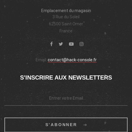
Emplacement du magasin
3 Rue du Soleil
62500 Saint Omer
France
Email:
contact@hack-console.fr
S'INSCRIRE AUX NEWSLETTERS
S’ABONNER