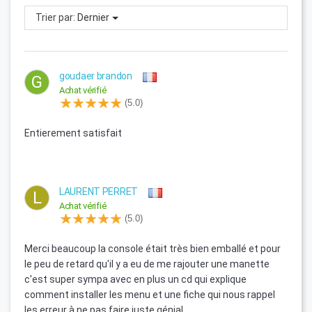
Trier par:
Dernier
goudaer brandon
G
Achat vérifié
(5.0)
Entierement satisfait
LAURENT PERRET
L
Achat vérifié
(5.0)
Merci beaucoup la console était très bien emballé et pour
le peu de retard qu'il y a eu de me rajouter une manette
c'est super sympa avec en plus un cd qui explique
comment installer les menu et une fiche qui nous rappel
les erreur à ne pas faire juste génial.