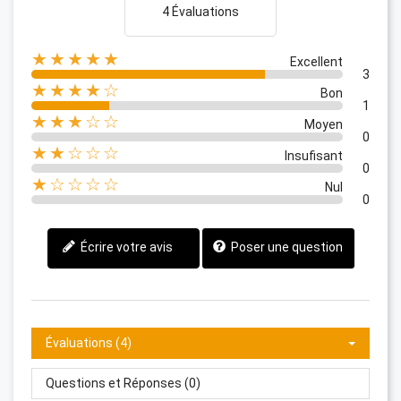
4 Évaluations
★★★★★
Excellent
3
★★★★☆
Bon
1
★★★☆☆
Moyen
0
★★☆☆☆
Insufisant
0
★☆☆☆☆
Nul
0
Écrire votre avis
Poser une question
Évaluations (4)
Questions et Réponses (0)