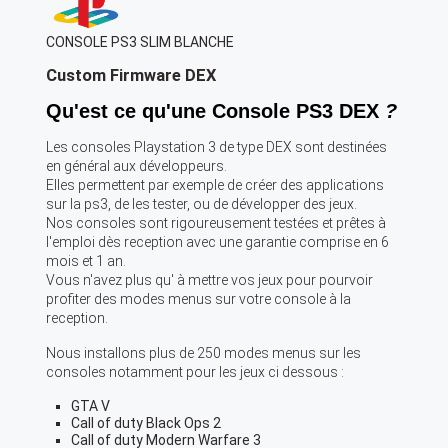
CONSOLE PS3 SLIM BLANCHE
Custom Firmware DEX
Qu'est ce qu'une Console PS3 DEX
?
Les consoles Playstation 3 de type DEX sont destinées
en général aux développeurs.
Elles permettent par exemple de créer des applications
sur la ps3, de les tester, ou de développer des jeux.
Nos consoles sont rigoureusement testées et prêtes à
l'emploi dès reception avec une garantie comprise en 6
mois et 1 an.
Vous n'avez plus qu' à mettre vos jeux pour pourvoir
profiter des modes menus sur votre console à la
reception.
Nous installons plus de 250 modes menus sur les
consoles notamment pour les jeux ci dessous :
GTA V
Call of duty Black Ops 2
Call of duty Modern Warfare 3