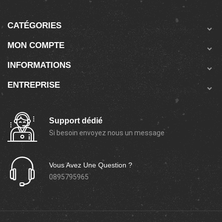
CATÉGORIES

MON COMPTE

INFORMATIONS

ENTREPRISE

Support dédié
Si besoin envoyez nous un message
Vous Avez Une Question ?
0895795965