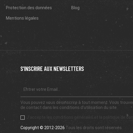
Protection des données
Blog
Mentions légales
S'INSCRIRE AUX NEWSLETTERS
Vous pouvez vous désinscrire à tout moment. Vous trouver
de contact dans les conditions d'utilisation du site.
J'accepte les conditions générales et la politique de con
Copyright © 2012-2026
Tous les droits sont réservés.