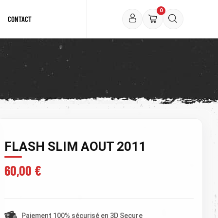
0
CONTACT
FLASH SLIM AOUT 2011
60,00 €
TTC )
Paiement 100% sécurisé en 3D Secure