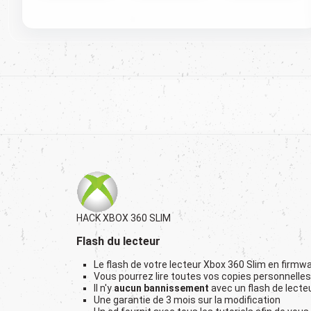
HACK XBOX 360 SLIM
Flash du lecteur
Le flash de votre lecteur Xbox 360 Slim en firmwa
Vous pourrez lire toutes vos copies personnelle
Il n'y
aucun bannissement
avec un flash de lecte
Une garantie de 3 mois sur la modification