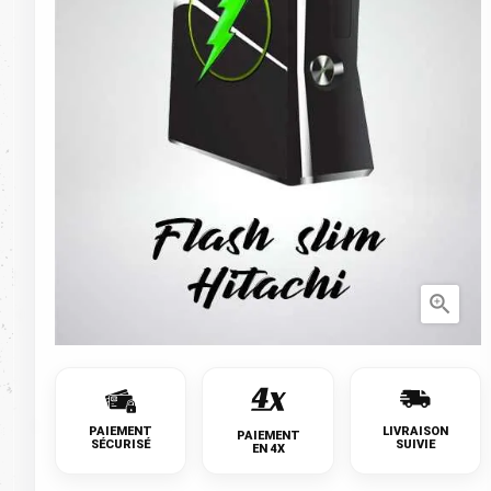

PAIEMENT
LIVRAISON
PAIEMENT
SÉCURISÉ
SUIVIE
EN 4X