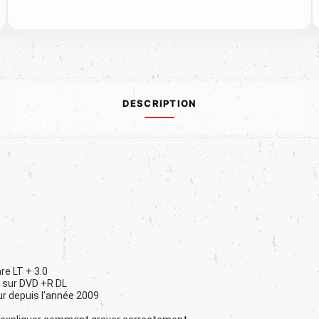
DESCRIPTION
re LT + 3.0
s sur DVD +R DL
ur depuis l'année 2009