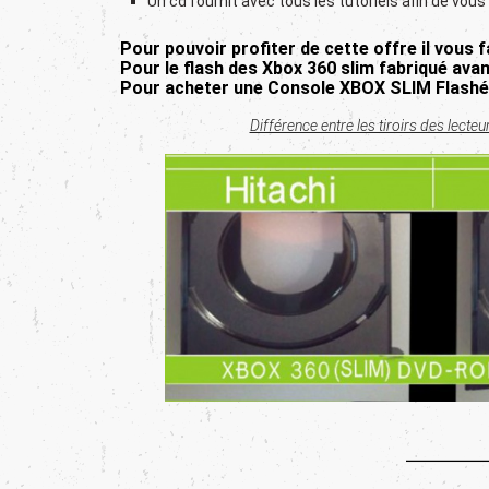
Un cd fournit avec tous les tutoriels afin de vo
Pour pouvoir profiter de cette offre il vous
Pour le flash des Xbox 360 slim fabriqué av
Pour acheter une Console XBOX SLIM Flash
Différence entre les tiroirs des lecteu