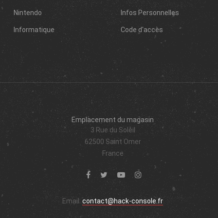
Nintendo
Infos Personnelles
Informatique
Code d'accès
Emplacement du magasin
3 Rue du Soleil
62500 Saint Omer
France
Email:
contact@hack-console.fr