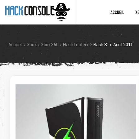
ACCUEIL
X
Accueil
Xbox
Xbox 360
Flash Lecteur
Flash Slim Aout 2011