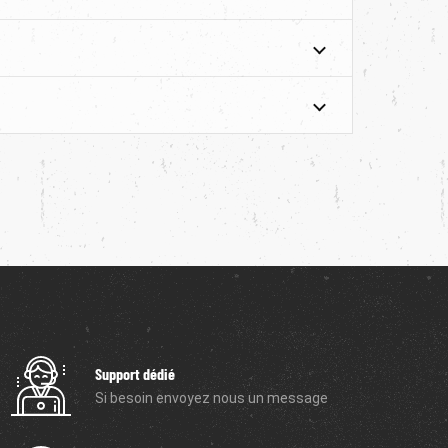
Support dédié
Si besoin envoyez nous un message