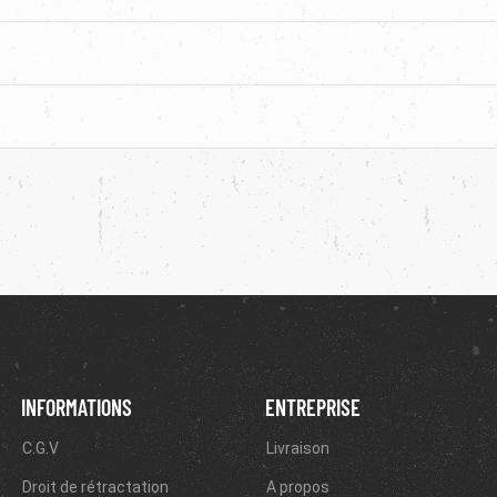
INFORMATIONS
ENTREPRISE
C.G.V
Livraison
Droit de rétractation
A propos