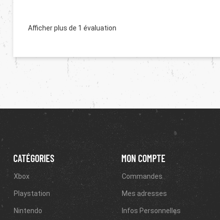
Afficher plus de 1 évaluation
CATÉGORIES
MON COMPTE
Xbox
Commandes
Playstation
Mes adresses
Nintendo
Infos Personnelles