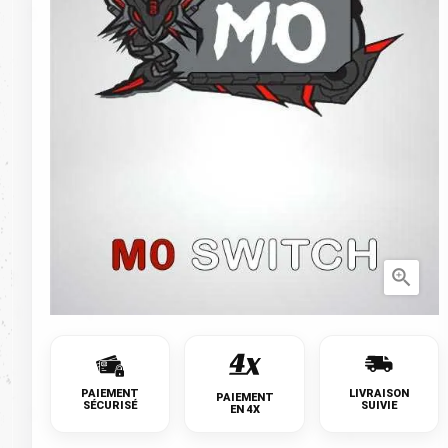

PAIEMENT
LIVRAISON
PAIEMENT
SÉCURISÉ
SUIVIE
EN 4X