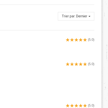
Trier par:
Dernier
(5.0)
(5.0)
(5.0)