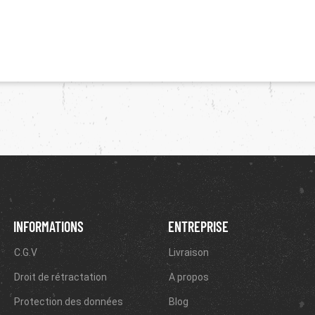
INFORMATIONS
ENTREPRISE
C.G.V
Livraison
Droit de rétractation
A propos
Protection des données
Blog