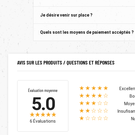
Je désire venir sur place ?
Quels sont les moyens de paiement accéptés ?
AVIS SUR LES PRODUITS / QUESTIONS ET RÉPONSES
★★★★★
Excelle
Évaluation moyenne
★★★★☆
5.0
Bo
★★★☆☆
Moye
★★☆☆☆
Insufisa
★☆☆☆☆
N
6 Évaluations