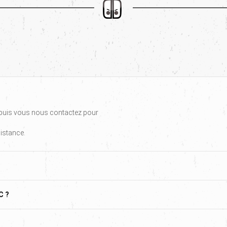
, puis vous nous contactez pour
distance.
C ?