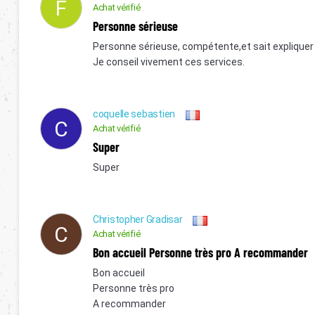
F
Achat vérifié
Personne sérieuse
Personne sérieuse, compétente,et sait explique
Je conseil vivement ces services.
coquelle sebastien
C
Achat vérifié
Super
Super
Christopher Gradisar
C
Achat vérifié
Bon accueil Personne très pro A recommander
Bon accueil
Personne très pro
A recommander