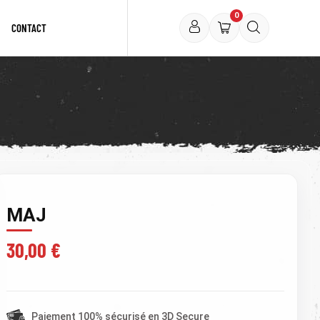
0
CONTACT
MAJ
30,00 €
TTC )
Paiement 100% sécurisé en 3D Secure