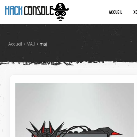
ACCUEIL
X
Accueil
MAJ
maj