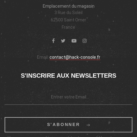
Emplacement du magasin
3 Rue du Soleil
62500 Saint Omer
France
Email:
contact@hack-console.fr
S'INSCRIRE AUX NEWSLETTERS
S’ABONNER