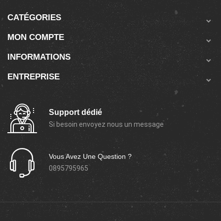
CATÉGORIES

MON COMPTE

INFORMATIONS

ENTREPRISE

Support dédié
Si besoin envoyez nous un message
Vous Avez Une Question ?
0895795965