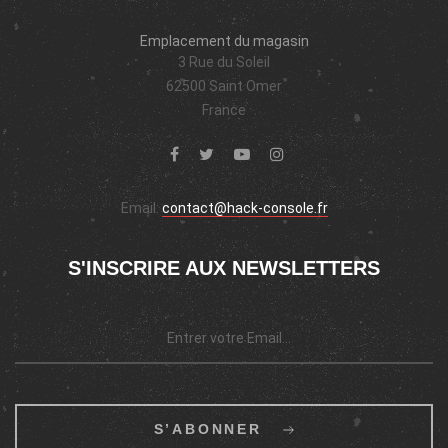
Emplacement du magasin
3 Rue du Soleil
62500 Saint Omer
France
Email:
contact@hack-console.fr
S'INSCRIRE AUX NEWSLETTERS
S’ABONNER