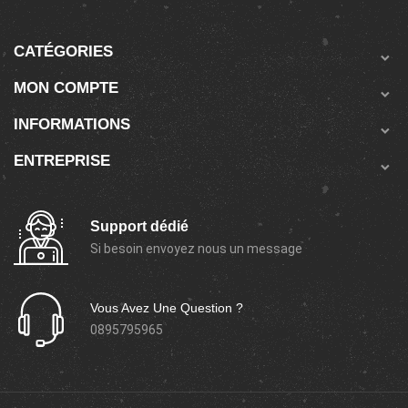
CATÉGORIES

MON COMPTE

INFORMATIONS

ENTREPRISE

Support dédié
Si besoin envoyez nous un message
Vous Avez Une Question ?
0895795965