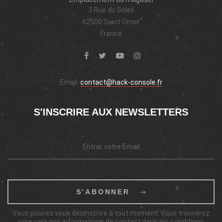
3 Rue du Soleil
62500 Saint Omer
France
Email:
contact@hack-console.fr
S'INSCRIRE AUX NEWSLETTERS
S’ABONNER
Vous pouvez vous désinscrire à tout moment. Vous trouverez
pour cela nos informations de contact dans les conditions