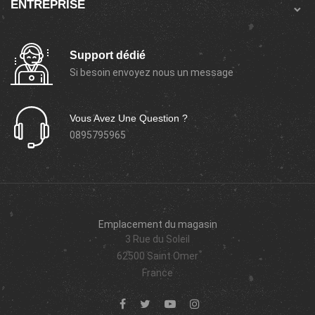
ENTREPRISE

Support dédié
Si besoin envoyez nous un message
Vous Avez Une Question ?
0895795965
Emplacement du magasin
3 Rue du Soleil
62500 Saint Omer
France