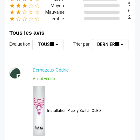
5
★★★☆☆
Moyen
6
★★☆☆☆
Mauvaise
2
★☆☆☆☆
Terrible
Tous les avis
Évaluation
Trier par
TOUS
DERNIER
Demazeux Cédric
D
Achat vérifié
Installation Picofly Switch OLED