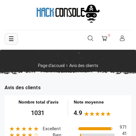
0
☰
Basculer
la
navigation
Page d'accueil
Avis des clients
Avis des clients
Nombre total d'avis
Note moyenne
1031
4.9
971
★★★★★
Excellent
41
★★★★☆
Bien