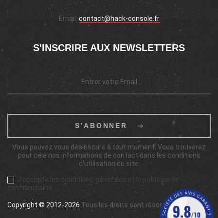
Email:
contact@hack-console.fr
S'INSCRIRE AUX NEWSLETTERS
S’ABONNER
Vous pouvez vous désinscrire à tout moment. Vous trouverez
pour cela nos informations de contact dans les conditions
d'utilisation du site.
J'accepte les conditions générales et la politique de
confidentialité
Copyright © 2012-2026
Tous les droits sont réservés.