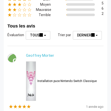
5
★★★☆☆
Moyen
6
★★☆☆☆
Mauvaise
2
★☆☆☆☆
Terrible
Tous les avis
Évaluation
Trier par
TOUS
DERNIER
Geoffrey Mortier
G
Installation puce Nintendo Switch Classique
1 année ago