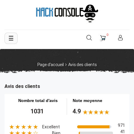
0
☰
Basculer
la
navigation
Page d'accueil
Avis des clients
Avis des clients
Nombre total d'avis
Note moyenne
1031
4.9
971
★★★★★
Excellent
41
★★★★☆
Bien