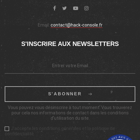
Email:
contact@hack-console.fr
S'INSCRIRE AUX NEWSLETTERS
S’ABONNER
Vous pouvez vous désinscrire à tout moment. Vous trouverez
pour cela nos informations de contact dans les conditions
d'utilisation du site.
J'accepte les conditions générales et la politique de
confidentialité