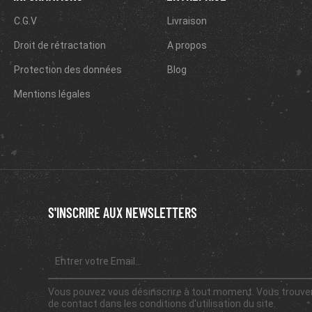
C.G.V
Livraison
Droit de rétractation
A propos
Protection des données
Blog
Mentions légales
S'INSCRIRE AUX NEWSLETTERS
Vous pouvez vous désinscrire à tout moment. Vous trouver
de contact dans les conditions d'utilisation du site.