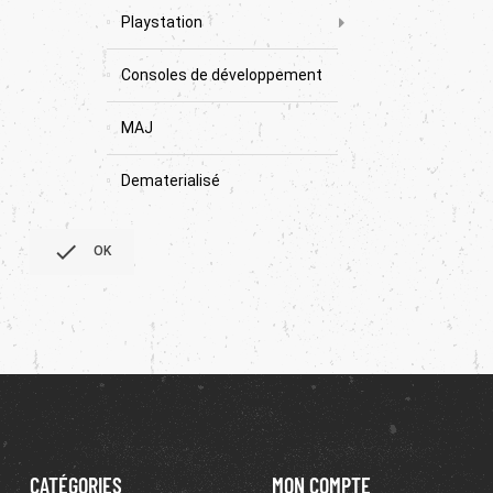
Playstation
Consoles de développement
MAJ
Dematerialisé

OK
CATÉGORIES
MON COMPTE