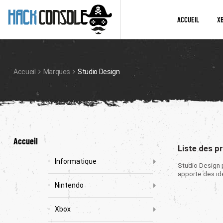
ACCUEIL
X
Accueil
Marques
Studio Design
Accueil
Liste des p
Informatique
Studio Design 
apporte des id
Nintendo
Xbox