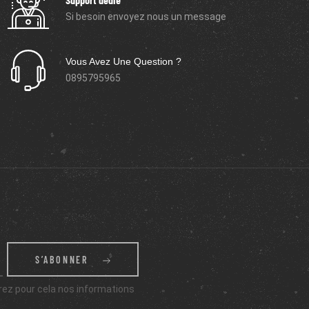
Si besoin envoyez nous un message
Vous Avez Une Question ?
0895795965
S’ABONNER
ez pour cela nos informations