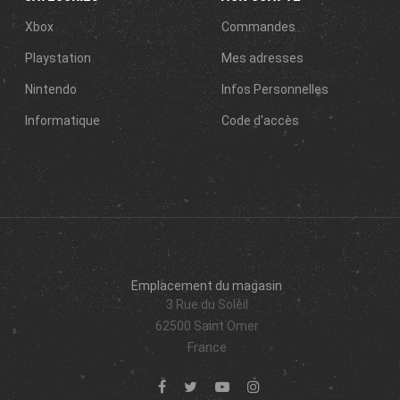
Xbox
Commandes
Playstation
Mes adresses
Nintendo
Infos Personnelles
Informatique
Code d'accès
Emplacement du magasin
3 Rue du Soleil
62500 Saint Omer
France