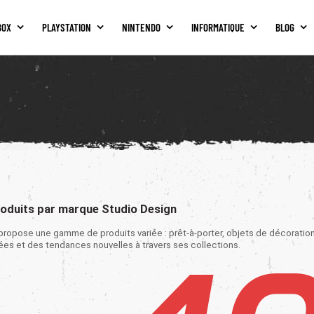
BOX
PLAYSTATION
NINTENDO
INFORMATIQUE
BLOG
roduits par marque Studio Design
propose une gamme de produits variée : prêt-à-porter, objets de décoration
ées et des tendances nouvelles à travers ses collections.