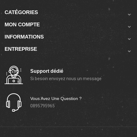
CATÉGORIES

MON COMPTE

INFORMATIONS

ENTREPRISE

Support dédié
Si besoin envoyez nous un message
Vous Avez Une Question ?
0895795965