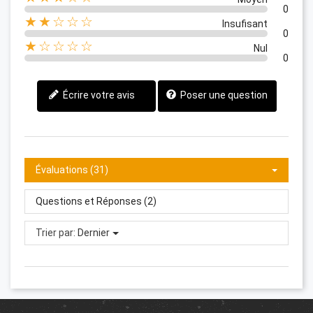
0
★★☆☆☆
Insufisant
0
★☆☆☆☆
Nul
0
Écrire votre avis
Poser une question
Évaluations (31)
Questions et Réponses (2)
Trier par:
Dernier