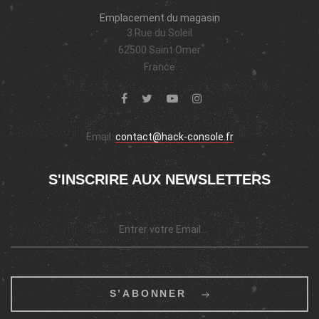
Emplacement du magasin
3 Rue du Soleil
62500 Saint Omer
France
Email:
contact@hack-console.fr
S'INSCRIRE AUX NEWSLETTERS
S’ABONNER