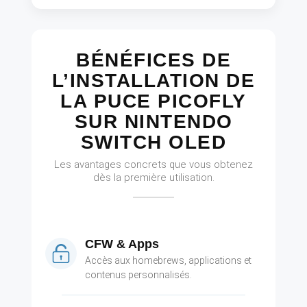
BÉNÉFICES DE
L’INSTALLATION DE
LA PUCE PICOFLY
SUR NINTENDO
SWITCH OLED
Les avantages concrets que vous obtenez
dès la première utilisation.
CFW & Apps
Accès aux homebrews, applications et
contenus personnalisés.