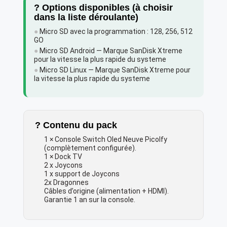
? Options disponibles (à choisir
dans la liste déroulante)
●
Micro SD avec la programmation : 128, 256, 512
GO
●
Micro SD Android — Marque SanDisk Xtreme
pour la vitesse la plus rapide du systeme
●
Micro SD Linux — Marque SanDisk Xtreme pour
la vitesse la plus rapide du systeme
? Contenu du pack
1 × Console Switch Oled Neuve Picolfy
(complètement configurée).
1 × Dock TV
2 x Joycons
1 x support de Joycons
2x Dragonnes
Câbles d’origine (alimentation + HDMI).
Garantie 1 an sur la console.