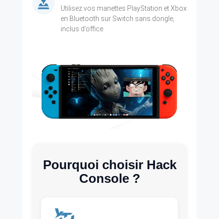
Utilisez vos manettes PlayStation et Xbox
en Bluetooth sur Switch sans dongle,
inclus d’office.
Pourquoi choisir Hack
Console ?