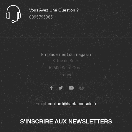
Vous Avez Une Question ?
0895795965
Emplacement du magasin
3 Rue du Soleil
62500 Saint Omer
France
Email:
contact@hack-console.fr
S'INSCRIRE AUX NEWSLETTERS